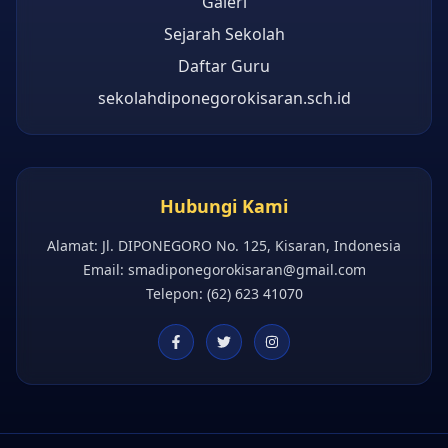
Galeri
Sejarah Sekolah
Daftar Guru
sekolahdiponegorokisaran.sch.id
Hubungi Kami
Alamat: Jl. DIPONEGORO No. 125, Kisaran, Indonesia
Email:
smadiponegorokisaran@gmail.com
Telepon: (62) 623 41070