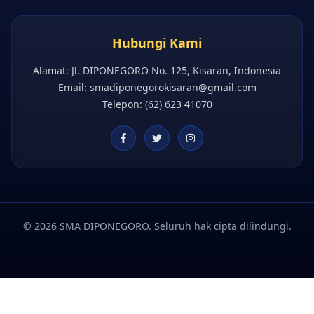
Hubungi Kami
Alamat: Jl. DIPONEGORO No. 125, Kisaran, Indonesia
Email:
smadiponegorokisaran@gmail.com
Telepon: (62) 623 41070
©
2026
SMA DIPONEGORO.
Seluruh hak cipta dilindungi.