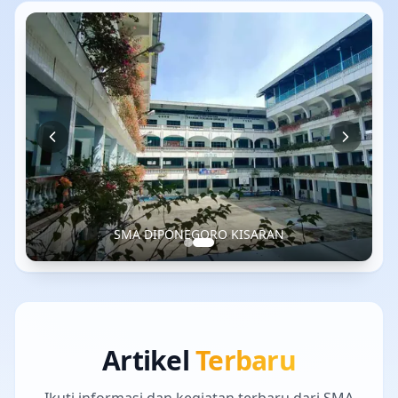
SMA DIPONEGORO KISARAN
Artikel
Terbaru