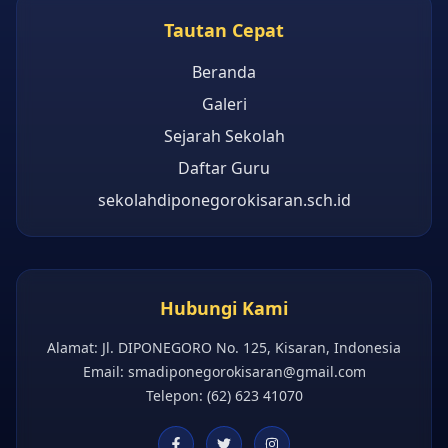
Tautan Cepat
Beranda
Galeri
Sejarah Sekolah
Daftar Guru
sekolahdiponegorokisaran.sch.id
Hubungi Kami
Alamat: Jl. DIPONEGORO No. 125, Kisaran, Indonesia
Email:
smadiponegorokisaran@gmail.com
Telepon: (62) 623 41070