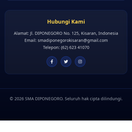
Hubungi Kami
Alamat: Jl. DIPONEGORO No. 125, Kisaran, Indonesia
Email:
smadiponegorokisaran@gmail.com
Telepon: (62) 623 41070
©
2026
SMA DIPONEGORO.
Seluruh hak cipta dilindungi.