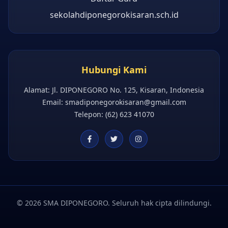
sekolahdiponegorokisaran.sch.id
Hubungi Kami
Alamat: Jl. DIPONEGORO No. 125, Kisaran, Indonesia
Email:
smadiponegorokisaran@gmail.com
Telepon: (62) 623 41070
©
2026
SMA DIPONEGORO.
Seluruh hak cipta dilindungi.