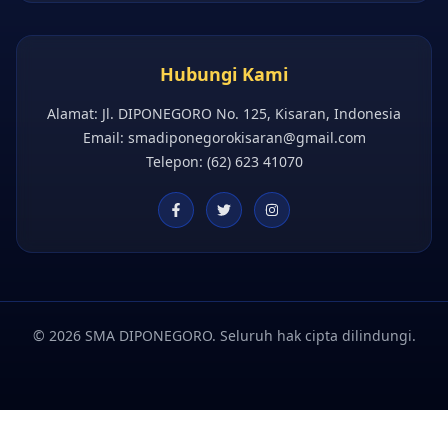
Hubungi Kami
Alamat: Jl. DIPONEGORO No. 125, Kisaran, Indonesia
Email:
smadiponegorokisaran@gmail.com
Telepon: (62) 623 41070
©
2026
SMA DIPONEGORO.
Seluruh hak cipta dilindungi.