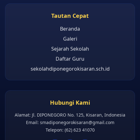
Tautan Cepat
Beranda
Galeri
Sejarah Sekolah
Daftar Guru
sekolahdiponegorokisaran.sch.id
Hubungi Kami
Alamat: Jl. DIPONEGORO No. 125, Kisaran, Indonesia
Email:
smadiponegorokisaran@gmail.com
Telepon: (62) 623 41070