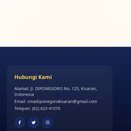
Hubungi Kami
Alamat: Jl. DIPONEGORO No. 125, Kisaran,
Indonesia
Email:
smadiponegorokisaran@gmail.com
Telepon: (62) 623 41070