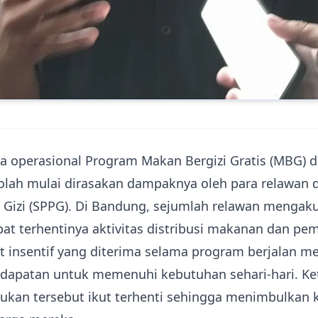
 operasional Program Makan Bergizi Gratis (MBG) d
olah mulai dirasakan dampaknya oleh para relawan 
Gizi (SPPG). Di Bandung, sejumlah relawan menga
at terhentinya aktivitas distribusi makanan dan pem
 insentif yang diterima selama program berjalan me
apatan untuk memenuhi kebutuhan sehari-hari. Ket
sukan tersebut ikut terhenti sehingga menimbulkan