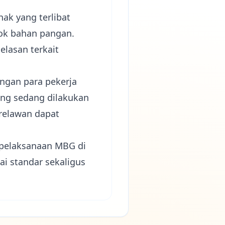
ak yang terlibat
sok bahan pangan.
lasan terkait
ngan para pekerja
ang sedang dilakukan
 relawan dapat
p pelaksanaan MBG di
ai standar sekaligus