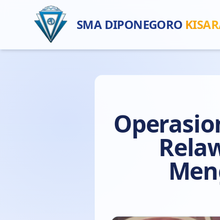
SMA DIPONEGORO
KISA
Operasio
Rela
Meng