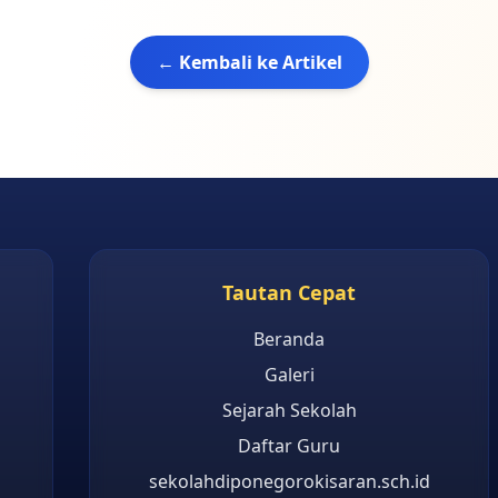
← Kembali ke Artikel
Tautan Cepat
Beranda
Galeri
Sejarah Sekolah
Daftar Guru
sekolahdiponegorokisaran.sch.id