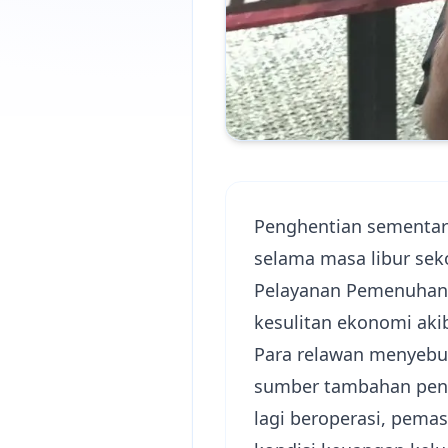
Penghentian sementara
selama masa libur sek
Pelayanan Pemenuhan 
kesulitan ekonomi akib
Para relawan menyebut
sumber tambahan pend
lagi beroperasi, pema