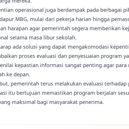
arga mereka.
entian operasional juga berdampak pada berbagai pih
 dapur MBG, mulai dari pekerja harian hingga pema
an harapan agar pemerintah segera memberikan keje
onal selama masa libur sekolah.
harap ada solusi yang dapat mengakomodasi kepenti
baikan proses evaluasi dan penyesuaian program y
nilai kepastian informasi sangat penting agar para
h ke depan.
sebut, pemerintah terus melakukan evaluasi terhada
uasi itu bertujuan memastikan program berjalan sesu
ang maksimal bagi masyarakat penerima.