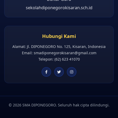
sekolahdiponegorokisaran.sch.id
Hubungi Kami
Alamat: Jl. DIPONEGORO No. 125, Kisaran, Indonesia
Email:
smadiponegorokisaran@gmail.com
Telepon: (62) 623 41070
©
2026
SMA DIPONEGORO.
Seluruh hak cipta dilindungi.