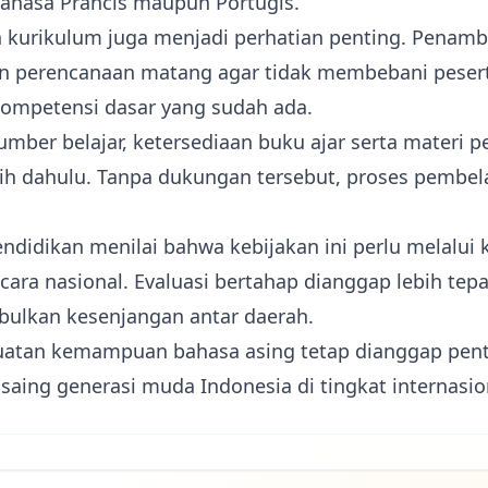
ahasa Prancis maupun Portugis.
an kurikulum juga menjadi perhatian penting. Penam
 perencanaan matang agar tidak membebani peserta
kompetensi dasar yang sudah ada.
 sumber belajar, ketersediaan buku ajar serta materi 
ebih dahulu. Tanpa dukungan tersebut, proses pembel
didikan menilai bahwa kebijakan ini perlu melalui 
ara nasional. Evaluasi bertahap dianggap lebih tep
bulkan kesenjangan antar daerah.
uatan kemampuan bahasa asing tetap dianggap pent
saing generasi muda Indonesia di tingkat internasio