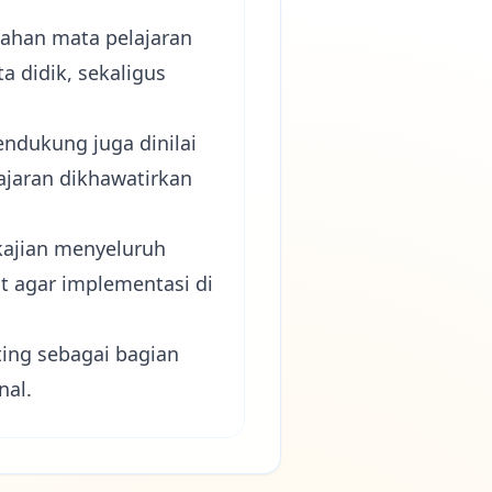
bahan mata pelajaran
 didik, sekaligus
pendukung juga dinilai
ajaran dikhawatirkan
kajian menyeluruh
at agar implementasi di
ing sebagai bagian
nal.