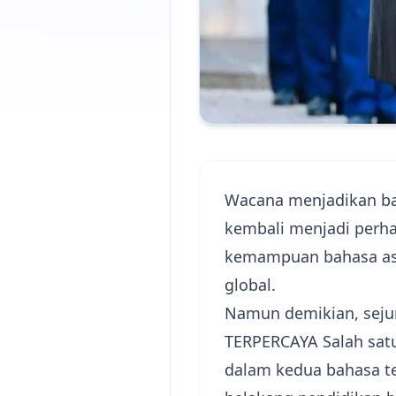
Wacana menjadikan bah
kembali menjadi perhat
kemampuan bahasa asi
global.
Namun demikian, seju
TERPERCAYA
Salah sat
dalam kedua bahasa te