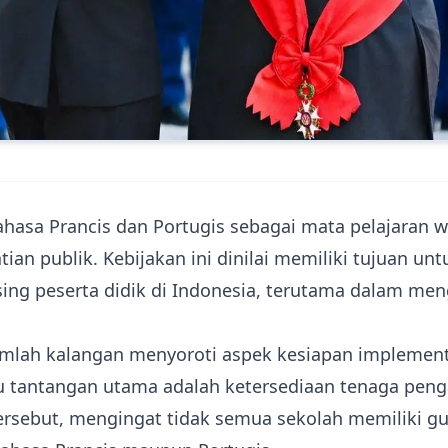
asa Prancis dan Portugis sebagai mata pelajaran wa
ian publik. Kebijakan ini dinilai memiliki tujuan u
ng peserta didik di Indonesia, terutama dalam men
mlah kalangan menyoroti aspek kesiapan implement
u tantangan utama adalah ketersediaan tenaga pen
rsebut, mengingat tidak semua sekolah memiliki gu