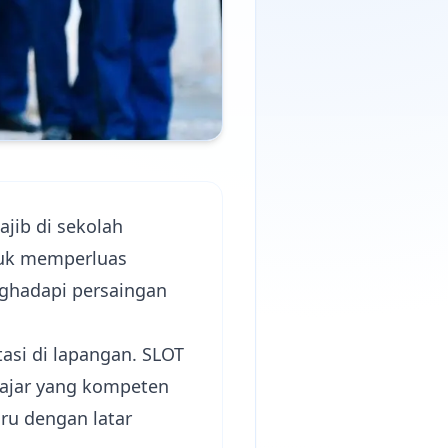
jib di sekolah
ntuk memperluas
ghadapi persaingan
asi di lapangan.
SLOT
gajar yang kompeten
ru dengan latar