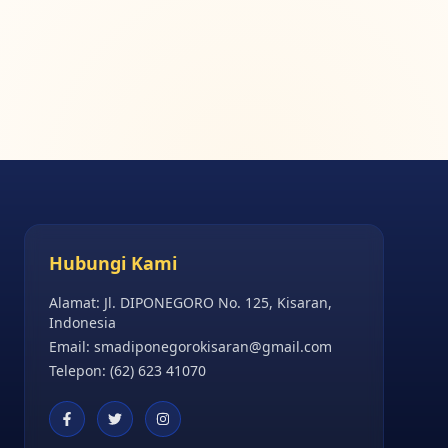
Hubungi Kami
Alamat: Jl. DIPONEGORO No. 125, Kisaran,
Indonesia
Email:
smadiponegorokisaran@gmail.com
Telepon: (62) 623 41070