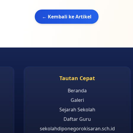
← Kembali ke Artikel
Tautan Cepat
Beranda
Galeri
Sejarah Sekolah
Daftar Guru
sekolahdiponegorokisaran.sch.id