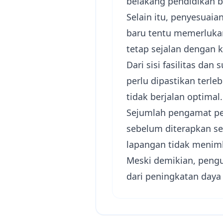
belakang pendidikan b
Selain itu, penyesuai
baru tentu memerlukan
tetap sejalan dengan 
Dari sisi fasilitas dan
perlu dipastikan terl
tidak berjalan optimal.
Sejumlah pengamat pen
sebelum diterapkan sec
lapangan tidak menim
Meski demikian, peng
dari peningkatan daya 